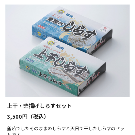
上干・釜揚げしらすセット
3,500円（税込）
釜茹でしたそのままのしらすと天日で干したしらすのセッ
トです。