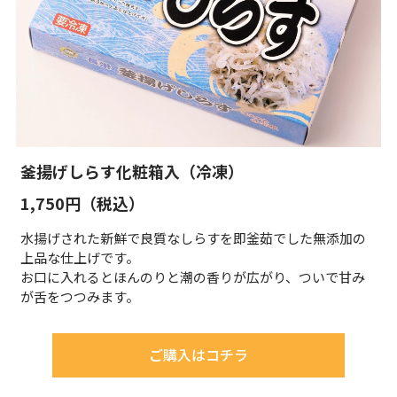
釜揚げしらす化粧箱入（冷凍）
1,750円（税込）
水揚げされた新鮮で良質なしらすを即釜茹でした無添加の
上品な仕上げです。
お口に入れるとほんのりと潮の香りが広がり、ついで甘み
が舌をつつみます。
ご購入はコチラ