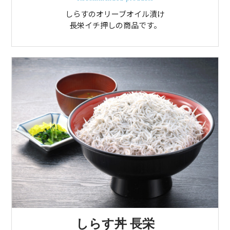
しらすのオリーブオイル漬け
長栄イチ押しの商品です。
しらす丼 長栄