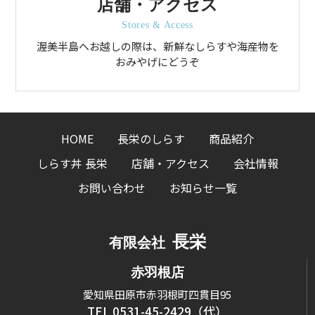
店舗・アクセス
Stores & Access
渥美半島へお越しの際は、新鮮なしらすや海産物を
おみやげにどうぞ
HOME
長栄のしらす
商品紹介
しらす丼 長栄
店舗・アクセス
会社情報
お問い合わせ
お知らせ一覧
長栄
有限会社
赤羽根店
愛知県田原市赤羽根町四貫目95
TEL 0531-45-2429（代）