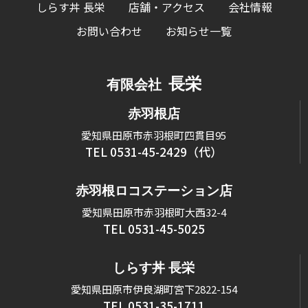
しらす丼 長栄
店舗・アクセス
会社情報
お問い合わせ
お知らせ一覧
長栄
有限会社
赤羽根店
愛知県田原市赤羽根町四貫目95
TEL 0531-45-2429（代）
赤羽根ロコステーション店
愛知県田原市赤羽根町大西32-4
TEL 0531-45-5025
しらす丼 長栄
愛知県田原市伊良湖町宮下2822-154
TEL 0531-35-1711