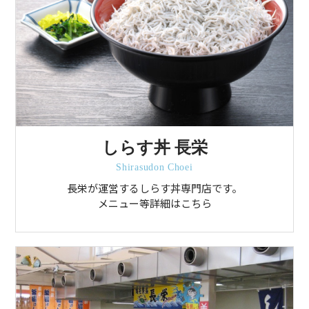
しらす丼 長栄
Shirasudon Choei
長栄が運営するしらす丼専門店です。
メニュー等詳細はこちら