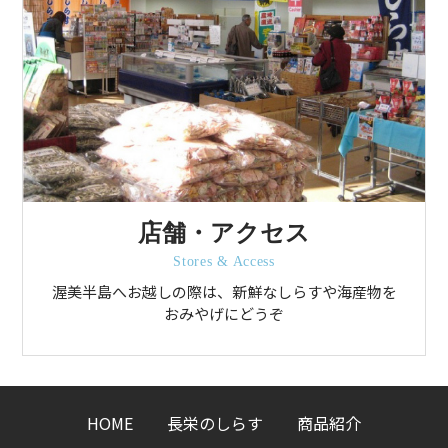
店舗・アクセス
Stores & Access
渥美半島へお越しの際は、新鮮なしらすや海産物を
おみやげにどうぞ
HOME
長栄のしらす
商品紹介