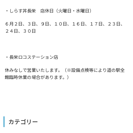
・しらす丼長栄 店休日（火曜日・水曜日）
６月２日、３日、９日、１０日、１６日、１７日、２３日、
２４日、３０日
・長栄ロコステーション店
休みなしで営業いたします。（※設備点検等により道の駅全
館臨時休業の場合があります。）
カテゴリー