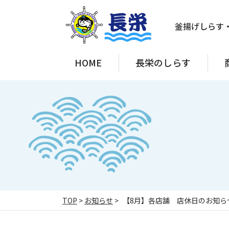
釜揚げしらす
HOME
長栄のしらす
TOP
>
お知らせ
>
【8月】各店舗 店休日のお知ら