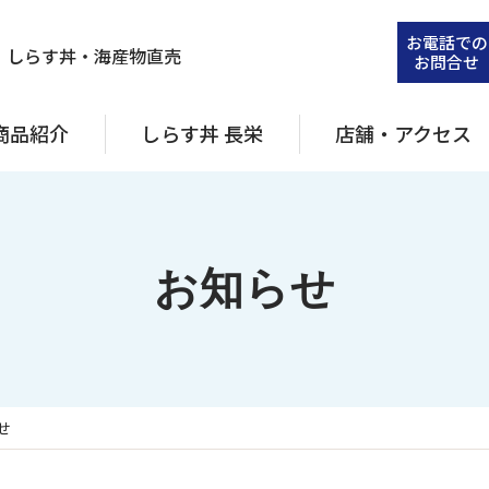
お電話での
・しらす丼・海産物直売
お問合せ
商品紹介
しらす丼 長栄
店舗・アクセス
お知らせ
せ