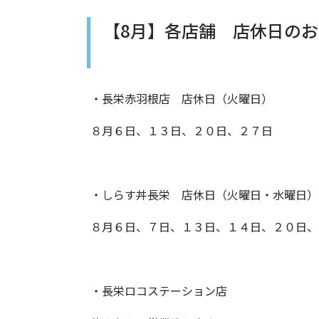
【8月】各店舗 店休日の
・長栄赤羽根店 店休日（火曜日）
８月６日、１３日、２０日、２７日
・しらす丼長栄 店休日（火曜日・水曜日）
８月６日、７日、１３日、１４日、２０日、
・長栄ロコステーション店