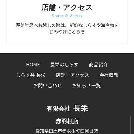
店舗・アクセス
Stores & Access
渥美半島へお越しの際は、新鮮なしらすや海産物を
おみやげにどうぞ
HOME
長栄のしらす
商品紹介
しらす丼 長栄
店舗・アクセス
会社情報
お問い合わせ
お知らせ一覧
長栄
有限会社
赤羽根店
愛知県田原市赤羽根町四貫目95