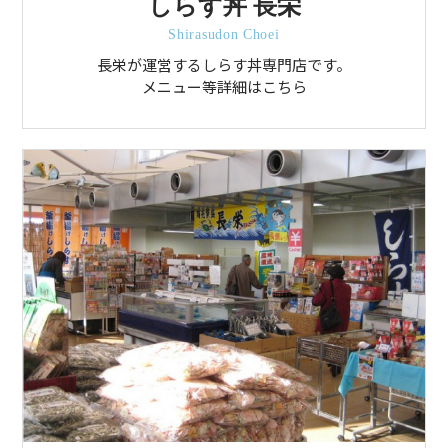
しらす丼 長栄
Shirasudon Choei
長栄が運営するしらす丼専門店です。
メニュー等詳細はこちら