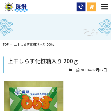
TOP
>
上干しらす化粧箱入り 200ｇ
上干しらす化粧箱入り 200ｇ
2011年02月02日