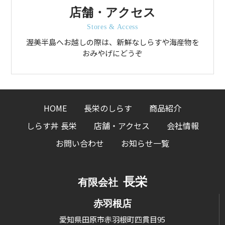
店舗・アクセス
Stores & Access
渥美半島へお越しの際は、新鮮なしらすや海産物を
おみやげにどうぞ
HOME
長栄のしらす
商品紹介
しらす丼 長栄
店舗・アクセス
会社情報
お問い合わせ
お知らせ一覧
長栄
有限会社
赤羽根店
愛知県田原市赤羽根町四貫目95