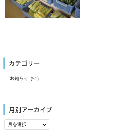
カテゴリー
お知らせ
(51)
月別アーカイブ