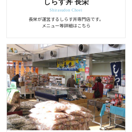
しらす丼 長栄
Shirasudon Choei
長栄が運営するしらす丼専門店です。
メニュー等詳細はこちら