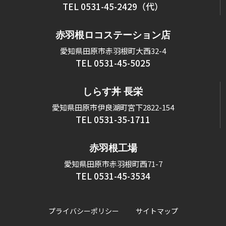
TEL 0531-45-2429（代）
赤羽根ロコステーション店
愛知県田原市赤羽根町大西32-4
TEL 0531-45-5025
しらす丼 長栄
愛知県田原市伊良湖町宮下2822-154
TEL 0531-35-1711
赤羽根工場
愛知県田原市赤羽根町西71-7
TEL 0531-45-3534
プライバシーポリシー
サイトマップ