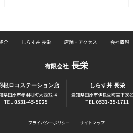
紹介
しらす丼 長栄
店舗・アクセス
会社情報
長栄
有限会社
羽根ロコステーション店
しらす丼 長栄
知県田原市赤羽根町大西32-4
愛知県田原市伊良湖町宮下2822-
TEL 0531-45-5025
TEL 0531-35-1711
プライバシーポリシー
サイトマップ