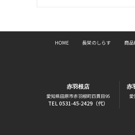
HOME
長栄のしらす
商品
赤羽根店
赤
愛知県田原市赤羽根町四貫目95
愛
TEL 0531-45-2429（代）