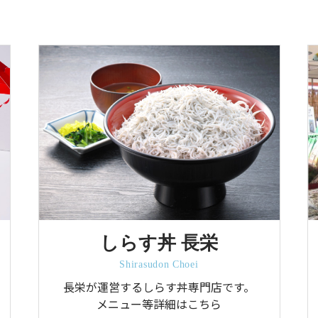
しらす丼 長栄
Shirasudon Choei
長栄が運営するしらす丼専門店です。
メニュー等詳細はこちら