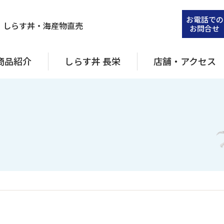
お電話での
・しらす丼・海産物直売
お問合せ
商品紹介
しらす丼 長栄
店舗・アクセス