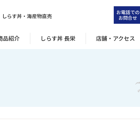
お電話での
・しらす丼・海産物直売
お問合せ
商品紹介
しらす丼 長栄
店舗・アクセス