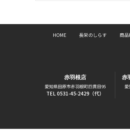
HOME
長栄のしらす
商品
赤羽根店
赤
愛知県田原市赤羽根町四貫目95
愛
TEL 0531-45-2429（代）