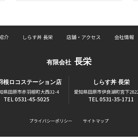
紹介
しらす丼 長栄
店舗・アクセス
会社情報
長栄
有限会社
羽根ロコステーション店
しらす丼 長栄
知県田原市赤羽根町大西32-4
愛知県田原市伊良湖町宮下2822-
TEL 0531-45-5025
TEL 0531-35-1711
プライバシーポリシー
サイトマップ