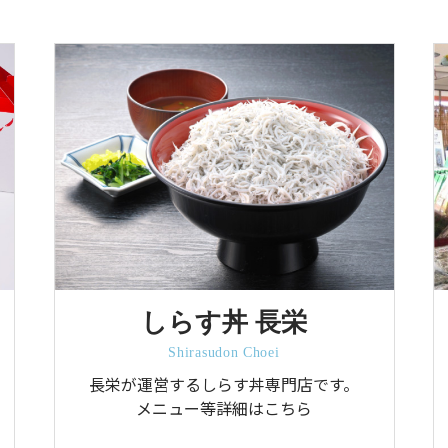
しらす丼 長栄
Shirasudon Choei
長栄が運営するしらす丼専門店です。
メニュー等詳細はこちら