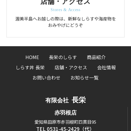
店舗・アクセス
Stores & Access
渥美半島へお越しの際は、新鮮なしらすや海産物を
おみやげにどうぞ
HOME
長栄のしらす
商品紹介
しらす丼 長栄
店舗・アクセス
会社情報
お問い合わせ
お知らせ一覧
長栄
有限会社
赤羽根店
愛知県田原市赤羽根町四貫目95
TEL 0531-45-2429（代）