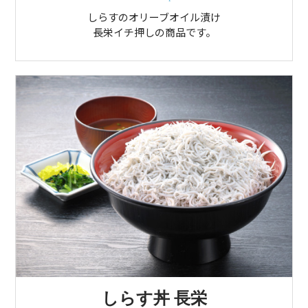
しらすのオリーブオイル漬け
長栄イチ押しの商品です。
しらす丼 長栄