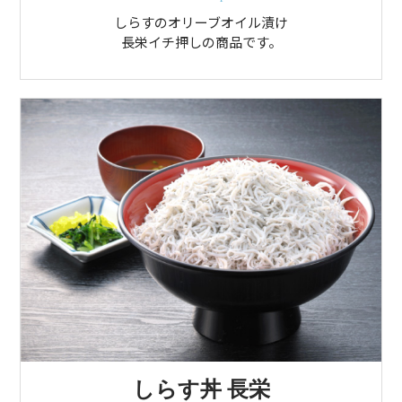
しらすのオリーブオイル漬け
長栄イチ押しの商品です。
しらす丼 長栄