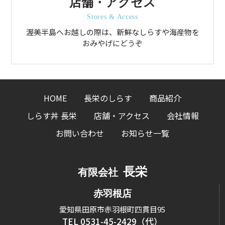
店舗・アクセス
Stores & Access
渥美半島へお越しの際は、新鮮なしらすや海産物を
おみやげにどうぞ
HOME
長栄のしらす
商品紹介
しらす丼 長栄
店舗・アクセス
会社情報
お問い合わせ
お知らせ一覧
長栄
有限会社
赤羽根店
愛知県田原市赤羽根町四貫目95
TEL 0531-45-2429（代）