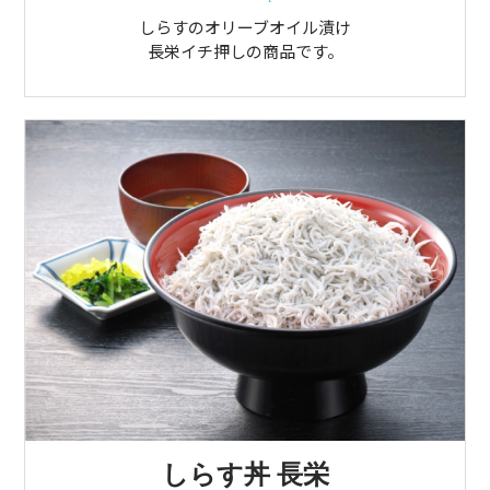
しらすのオリーブオイル漬け
長栄イチ押しの商品です。
しらす丼 長栄