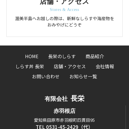
店舗・アクセス
Stores & Access
渥美半島へお越しの際は、新鮮なしらすや海産物を
おみやげにどうぞ
HOME
長栄のしらす
商品紹介
しらす丼 長栄
店舗・アクセス
会社情報
お問い合わせ
お知らせ一覧
長栄
有限会社
赤羽根店
愛知県田原市赤羽根町四貫目95
TEL 0531-45-2429（代）