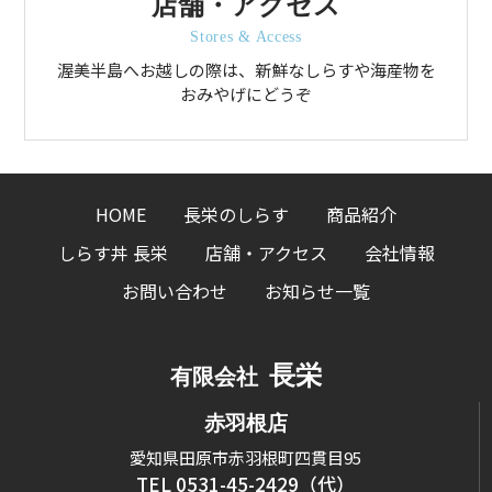
店舗・アクセス
Stores & Access
渥美半島へお越しの際は、新鮮なしらすや海産物を
おみやげにどうぞ
HOME
長栄のしらす
商品紹介
しらす丼 長栄
店舗・アクセス
会社情報
お問い合わせ
お知らせ一覧
長栄
有限会社
赤羽根店
愛知県田原市赤羽根町四貫目95
TEL 0531-45-2429（代）