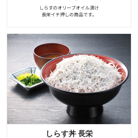
しらすのオリーブオイル漬け
長栄イチ押しの商品です。
しらす丼 長栄