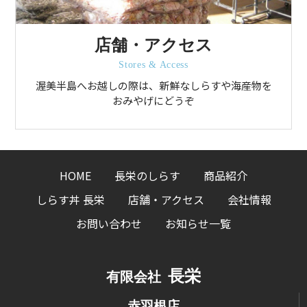
店舗・アクセス
Stores & Access
渥美半島へお越しの際は、新鮮なしらすや海産物を
おみやげにどうぞ
HOME
長栄のしらす
商品紹介
しらす丼 長栄
店舗・アクセス
会社情報
お問い合わせ
お知らせ一覧
長栄
有限会社
赤羽根店