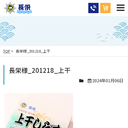
TOP
>
長栄様_201218_上干
長栄様_201218_上干
2024年01月06日